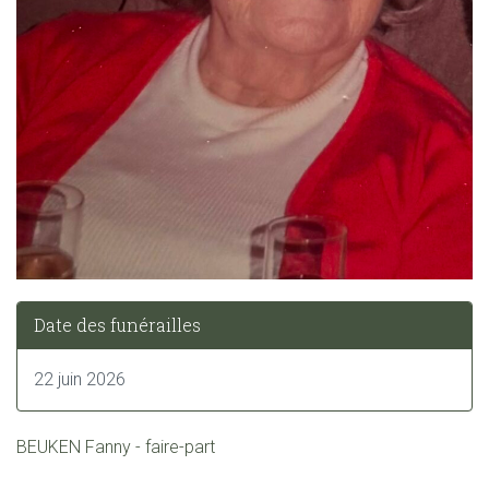
Date des funérailles
22 juin 2026
BEUKEN Fanny - faire-part