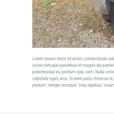
Lorem ipsum dolor sit amet, consectetuer ad
sociis natoque penatibus et magnis dis parturi
pellentesque eu, pretium quis, sem. Nulla cons
vulputate eget, arcu. In enim justo, rhoncus ut,
pretium. Integer tincidunt. Cras dapibus. Viva