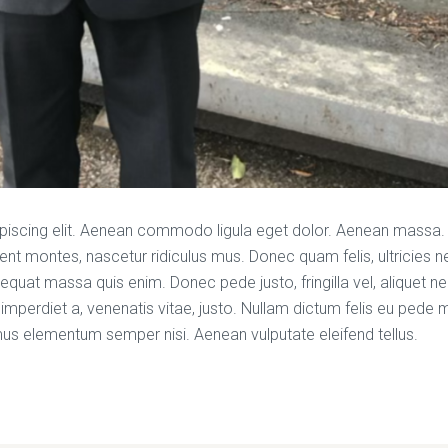
ipiscing elit. Aenean commodo ligula eget dolor. Aenean massa
ent montes, nascetur ridiculus mus. Donec quam felis, ultricies n
equat massa quis enim. Donec pede justo, fringilla vel, aliquet ne
 imperdiet a, venenatis vitae, justo. Nullam dictum felis eu pede m
mus elementum semper nisi. Aenean vulputate eleifend tellus.