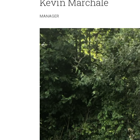
Kevin Marchale
MANAGER