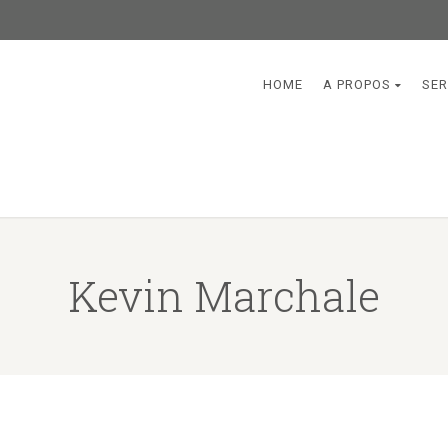
HOME
A PROPOS
SER
Kevin Marchale