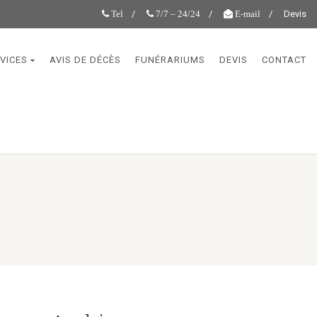
Devis
Tel
7/7 – 24/24
E-mail
VICES
AVIS DE DÉCÈS
FUNÉRARIUMS
DEVIS
CONTACT