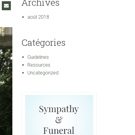
Archives
août 2018
Catégories
Guidelines
Resources
Uncategorized