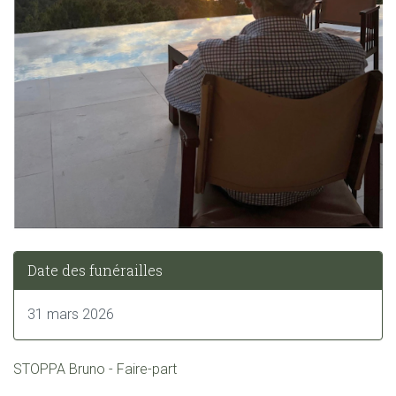
Date des funérailles
31 mars 2026
STOPPA Bruno - Faire-part