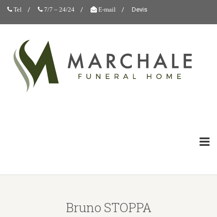
Devis
Tel
7/7 – 24/24
E-mail
Bruno STOPPA