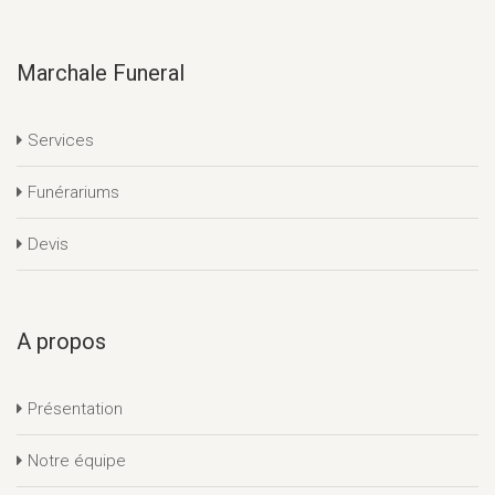
Marchale Funeral
Services
Funérariums
Devis
A propos
Présentation
Notre équipe