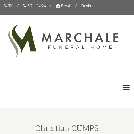
Devis
Tel
7/7 – 24/24
E-mail
Christian CUMPS