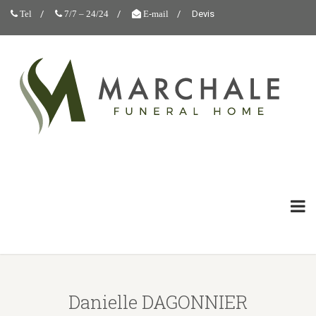
Devis
Tel
7/7 – 24/24
E-mail
Danielle DAGONNIER