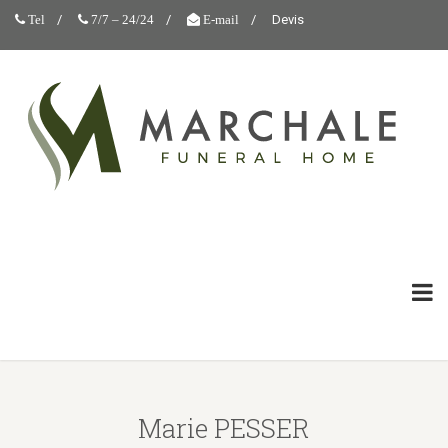
Devis
Tel
7/7 – 24/24
E-mail
Marie PESSER