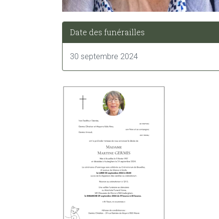
Date des funérailles
30 septembre 2024