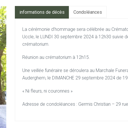
informations de décès
Condoléances
La cérémonie d’hommage sera célébrée au Crémator
Uccle,
le LUNDI 30 septembre 2024 à 12h30
suivie 
crématorium.
Réunion au crématorium à 12h15.
Une veillée funéraire se déroulera
au Marchale Funer
Auderghem,
le DIMANCHE 29 septembre 2024 de 19 
« Ni fleurs, ni couronnes »
Adresse de condoléances :
Germis Christian – 29 r