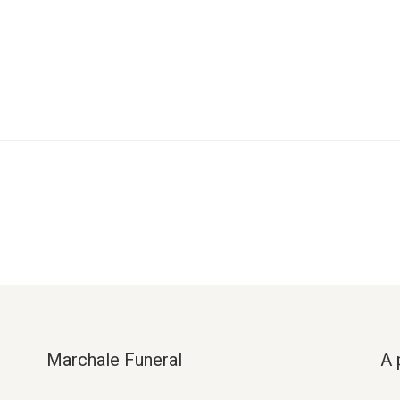
Marchale Funeral
A 