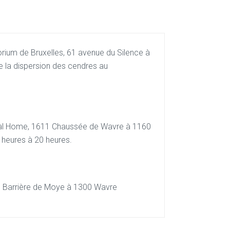
ium de Bruxelles,
61 avenue du Silence à
de la dispersion des cendres au
al Home,
1611 Chaussée de Wavre à 1160
heures à 20 heures.
ue Barrière de Moye à 1300 Wavre