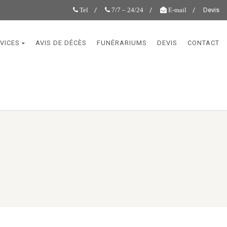
Devis
Tel
7/7 – 24/24
E-mail
VICES
AVIS DE DÉCÈS
FUNÉRARIUMS
DEVIS
CONTACT