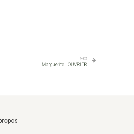
Next
Marguerite LOUVRIER
propos