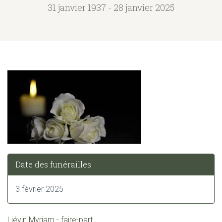
31 janvier 1937 - 28 janvier 2025
Date des funérailles
3 février 2025
Liévin Myriam - faire-part