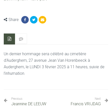
Share
Un dernier hommage sera célébré au cimetière
d’Auderghem,
27 avenue Jean Van Horenbeeck à
Auderghem,
le LUNDI 3 février 2025 à 11 heures,
suivie de
l’inhumation.
Previous
Next
Jeannine DE LEEUW
Francis VRIJDAG