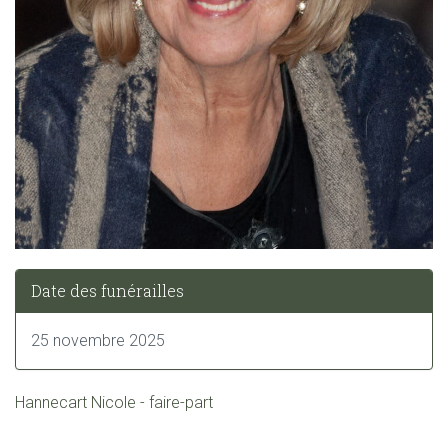
Date des funérailles
25 novembre 2025
Hannecart Nicole - faire-part